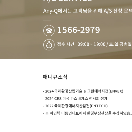
Any-Q에서는 고객님을 위해 A/S 신청 문
1566-2979
접수 시간 : 09:00 ~ 19:00 / 토.일 공휴
애니큐소식
-
2024 국제환경산업기술 & 그린에너지전(ENVEX)
-
2024 CES 미국 라스베가스 전시회 참가
-
2022 국제환경에너지산업전(ENTECH)
-