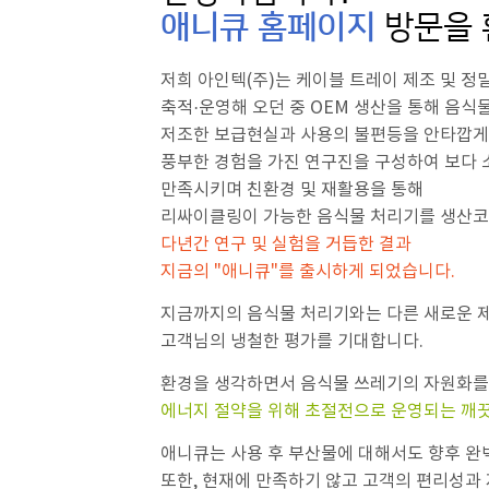
애니큐 홈페이지
방문을 
저희 아인텍(주)는 케이블 트레이 제조 및 정
축적·운영해 오던 중 OEM 생산을 통해 음식
저조한 보급현실과 사용의 불편등을 안타깝게
풍부한 경험을 가진 연구진을 구성하여 보다
만족시키며 친환경 및 재활용을 통해
리싸이클링이 가능한 음식물 처리기를 생산
다년간 연구 및 실험을 거듭한 결과
지금의 "애니큐"를 출시하게 되었습니다.
지금까지의 음식물 처리기와는 다른 새로운 
고객님의 냉철한 평가를 기대합니다.
환경을 생각하면서 음식물 쓰레기의 자원화를 
에너지 절약을 위해 초절전으로 운영되는 깨끗
애니큐는 사용 후 부산물에 대해서도 향후 완
또한, 현재에 만족하기 않고 고객의 편리성과