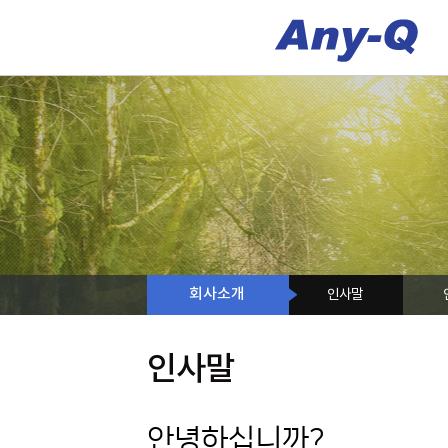
회사소개
인사말
인사말
안녕하십니까?