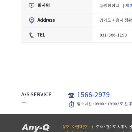
㈜영창정밀
[ 제 
회사명
경기도 시흥시 정왕동
Address
TEL
031-366-1199
1566-2979
A/S SERVICE
접수 시간 : 09:00 ~ 19:00 / 토.
상호 : 아인텍(주)
주소 : 경기도 시흥시 