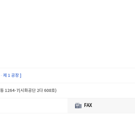
 · 제 1 공장 ]
 1264-7(시화공단 2다 608호)
FAX