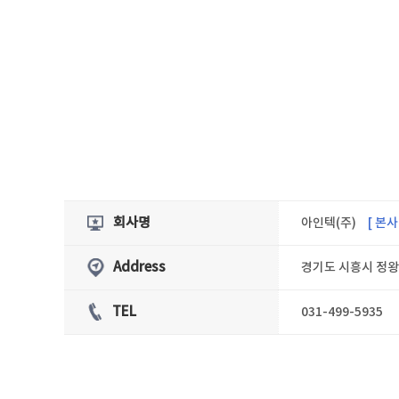
아인텍(주)
[ 본사
회사명
경기도 시흥시 정왕동
Address
TEL
031-499-5935