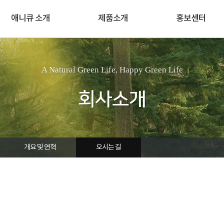
애니큐 소개
제품소개
홍보센터
A Natural Green Life, Happy Green Life
회사소개
개요 및 연혁
오시는 길