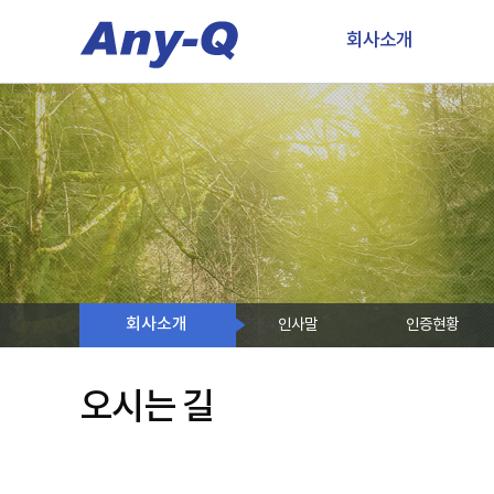
회사소개
회사소개
인사말
인증현황
오시는 길